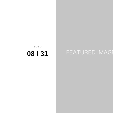
2023
08
31