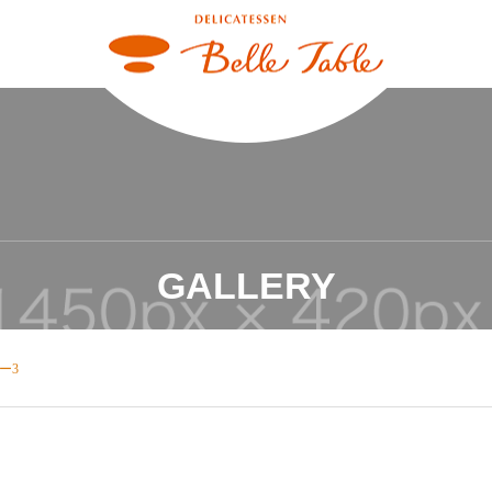
GALLERY
ー3