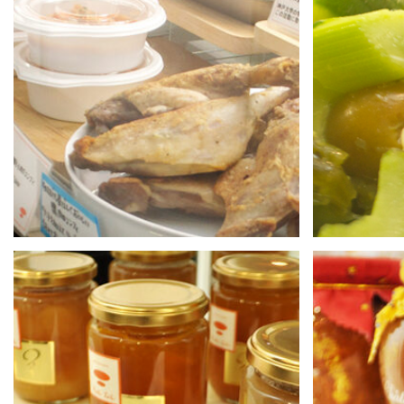
ここに説明文が表示されます。ここに説明文が表示され
ここに説明文が表示されます。ここに説明文が表示され
ここに説明文が表示されます。ここ
ここに説明文が表示されます。ここ
ここに説
ここに説
に説明文が表示されます。ここに説
に説明文が表示されます。ここに説
されます
されます
明文が表示されます。
明文が表示されます。
ここに説
ここに説
ここに説明文が表示されます。ここ
ここに説明文が表示されます。ここ
に説明文が表示されます。
に説明文が表示されます。