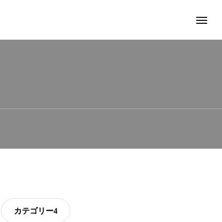
カテゴリー4