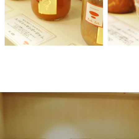
ここに説明文が表示されます。ここ
ここに説明文が表示されます。ここ
ここに説
ここに説
に説明文が表示されます。ここに説
に説明文が表示されます。ここに説
に説明文
に説明文
明文が表示されます。
明文が表示されます。
明文が表
明文が表
ここに説明文が表示されます。ここ
ここに説明文が表示されます。ここ
ここに説
ここに説
に説明文が表示されます。
に説明文が表示されます。
に説明文
に説明文