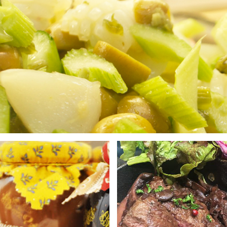
ます。
ます。
明文が表示されます。
明文が表示されます。
ここに説明文が表示されま
ここに説明文が表示されま
に説明文が表示されます。
に説明文が表示されます。
明文が表示されます。ここに説明文が表示されます。ここに説
明文が表示されます。ここに説明文が表示されます。ここに説
。
。
明文が表示されます。ここに説明文が表示されます。
明文が表示されます。ここに説明文が表示されます。