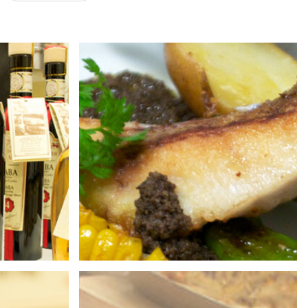
す。ここ
す。ここ
ここに説明文が表示されます。ここ
ここに説明文が表示されます。ここ
ここに説
ここに説
に説明文が表示されます。ここに説
に説明文が表示されます。ここに説