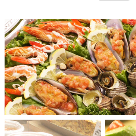
ここに説明文が表示されます。ここに説明文が表示され
ここに説明文が表示されます。ここに説明文が表示され
されます。
されます。