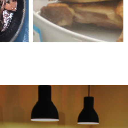
す。ここ
す。ここ
ここに説明文が表示されます。ここ
ここに説明文が表示されます。ここ
ここに説
ここに説
に説明文が表示されます。ここに説
に説明文が表示されます。ここに説
明文が表示されます。
明文が表示されます。
す。ここ
す。ここ
ここに説明文が表示されます。ここ
ここに説明文が表示されます。ここ
に説明文が表示されます。
に説明文が表示されます。