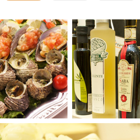
ます。ここに説明文が表示
ます。ここに説明文が表示
ここに説明文が表示されま
ここに説明文が表示されま
に説明文が表示されます。
に説明文が表示されます。