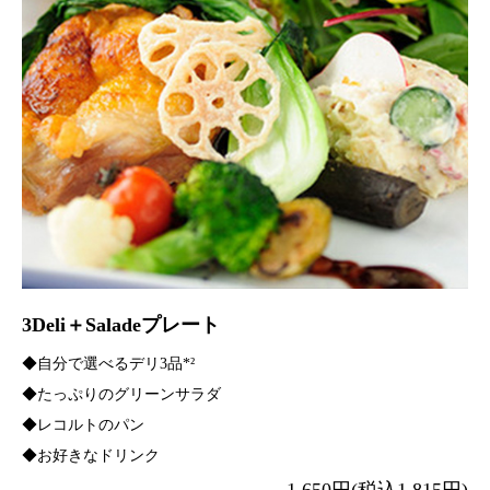
3Deli＋Saladeプレート
◆自分で選べるデリ3品*²
◆たっぷりのグリーンサラダ
◆レコルトのパン
◆お好きなドリンク