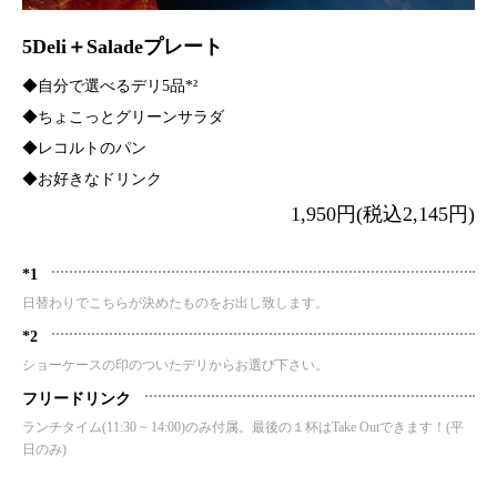
5Deli＋Saladeプレート
◆自分で選べるデリ5品*²
◆ちょこっとグリーンサラダ
◆レコルトのパン
◆お好きなドリンク
1,950円(税込2,145円)
*1
日替わりでこちらが決めたものをお出し致します。
*2
ショーケースの印のついたデリからお選び下さい。
フリードリンク
ランチタイム(11:30 ~ 14:00)のみ付属。最後の１杯はTake Outできます！(平
日のみ)