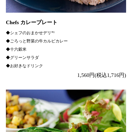
Chefs カレープレート
◆シェフのおまかせデリ*¹
◆ごろっと野菜の牛カルビカレー
◆十六穀米
◆グリーンサラダ
◆お好きなドリンク
1,560円(税込1,716円)