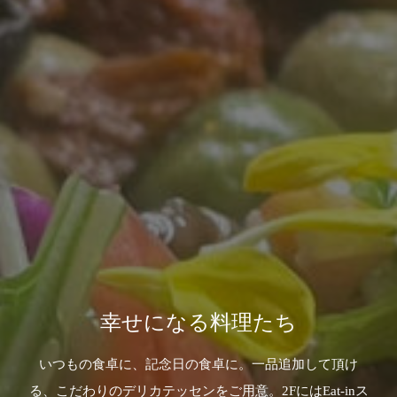
幸せになる料理たち
いつもの食卓に、記念日の食卓に。一品追加して頂け
る、こだわりのデリカテッセンをご用意。2FにはEat-inス