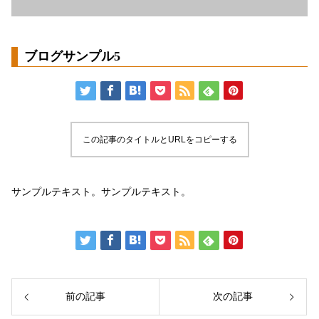
ブログサンプル5
この記事のタイトルとURLをコピーする
サンプルテキスト。サンプルテキスト。
前の記事
次の記事