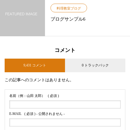
料理教室ブログ
ブログサンプル6
コメント
9,431 コメント
0 トラックバック
この記事へのコメントはありません。
名前（例：山田 太郎）
( 必須 )
E-MAIL
( 必須 ) - 公開されません -